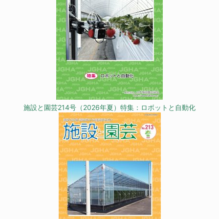
施設と園芸214号（2026年夏）特集：ロボットと自動化