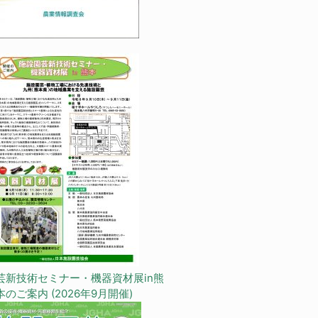
芸新技術セミナー・機器資材展in熊
本のご案内 (2026年9月開催)