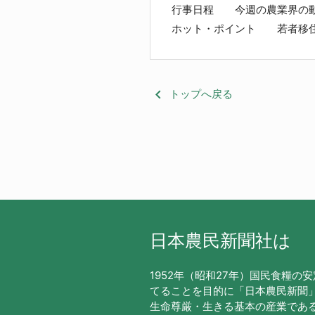
行事日程 今週の農業界の
ホット・ポイント 若者移住
keyboard_arrow_left
トップへ戻る
日本農民新聞社は
1952年（昭和27年）国民食糧の
てることを目的に「日本農民新聞
生命尊厳・生きる基本の産業であ