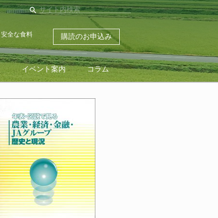
search
・安全な食料
購読のお申込み
ス
イベント案内
コラム