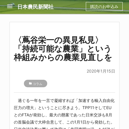
menu
日本農民新聞社
購読のお申込み
〈蔦谷栄一の異見私見〉
「持続可能な農業」という
枠組みからの農業見直しを
2020年1月15日
folder
コラム
過ぐる一年を一言で凝縮すれば「加速する輸入自由化
圧力の増大」ということに尽きよう。TPP11そしてEU
とのFTAが発効し、最大の懸案であった日米交渉も8月
の首脳会議で大枠合意して、この1月1日から発効した。