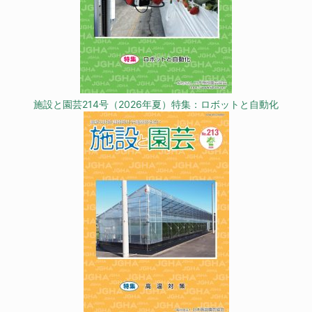
施設と園芸214号（2026年夏）特集：ロボットと自動化