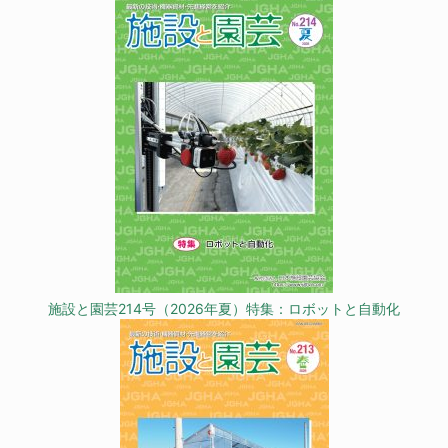
施設と園芸214号（2026年夏）特集：ロボットと自動化