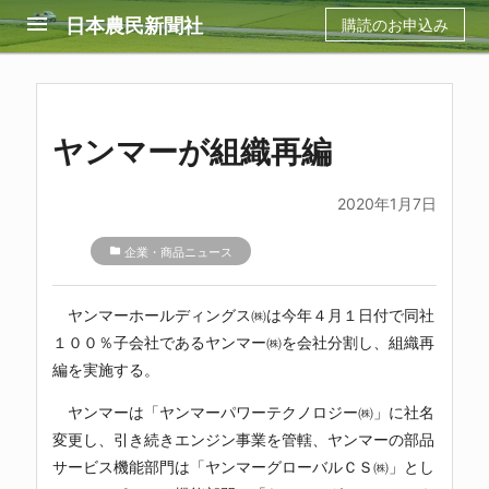
menu
日本農民新聞社
購読のお申込み
ヤンマーが組織再編
2020年1月7日
folder
企業・商品ニュース
ヤンマーホールディングス㈱
は今年４月１日付で同社
１００％子会社である
ヤンマー㈱
を会社分割し、組織再
編を実施する。
ヤンマー
は「
ヤンマーパワーテクノロジー㈱
」に社名
変更し、引き続きエンジン事業を管轄、ヤンマーの部品
サービス機能部門は「
ヤンマーグローバルＣＳ㈱
」とし