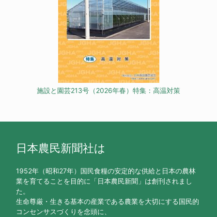
施設と園芸213号（2026年春）特集：高温対策
日本農民新聞社は
1952年（昭和27年）国民食糧の安定的な供給と日本の農林
業を育てることを目的に「日本農民新聞」は創刊されまし
た。
生命尊厳・生きる基本の産業である農業を大切にする国民的
コンセンサスづくりを念頭に、