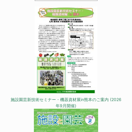
施設園芸新技術セミナー・機器資材展in熊本のご案内 (2026
年9月開催)