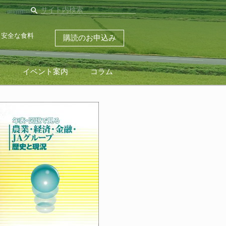
search
・安全な食料
購読のお申込み
ス
イベント案内
コラム