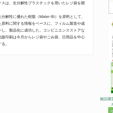
スは、生分解性プラスチックを用いたレジ袋を開
解性に優れた樹脂（Mater-Bi）を原料として、
た原料に関する情報をベースに、フィルム製造や成
かし、製品化に成功した。コンビニエンスストアな
凸版印刷は今月からレジ袋やごみ袋、日用品を中心
する。
施設園