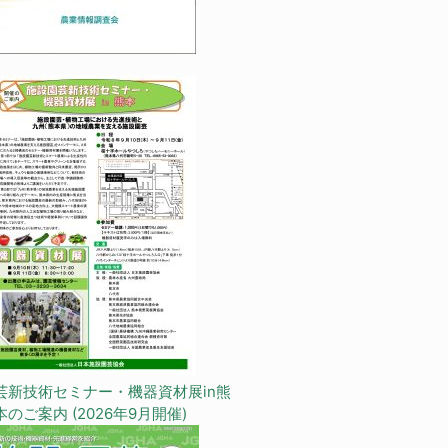
芸新技術セミナー・機器資材展in熊
本のご案内 (2026年9月開催)