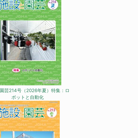
園芸214号（2026年夏）特集：ロ
ボットと自動化