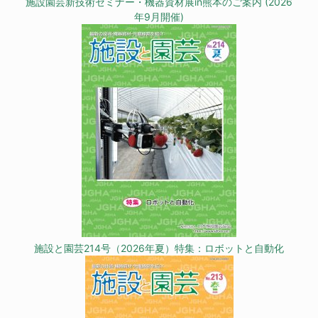
施設園芸新技術セミナー・機器資材展in熊本のご案内 (2026
年9月開催)
施設と園芸214号（2026年夏）特集：ロボットと自動化