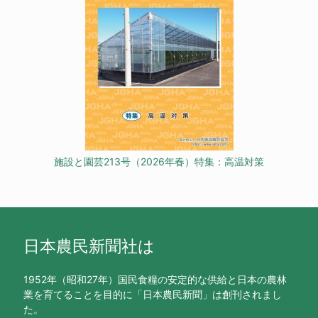
施設と園芸213号（2026年春）特集：高温対策
日本農民新聞社は
1952年（昭和27年）国民食糧の安定的な供給と日本の農林
業を育てることを目的に「日本農民新聞」は創刊されまし
た。