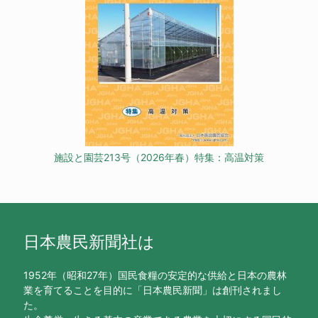
施設と園芸213号（2026年春）特集：高温対策
日本農民新聞社は
1952年（昭和27年）国民食糧の安定的な供給と日本の農林
業を育てることを目的に「日本農民新聞」は創刊されまし
た。