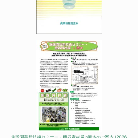
施設園芸新技術セミナー・機器資材展in熊本のご案内 (2026