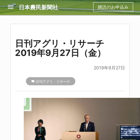
menu
日本農民新聞社
購読のお申込み
日刊アグリ・リサーチ
2019年9月27日（金）
2019年9月27日
folder
日刊アグリ・リサーチ