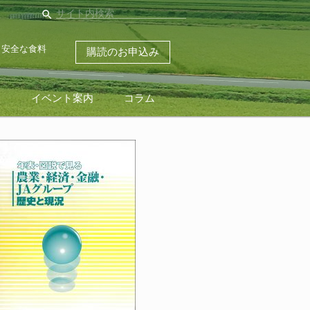
search
・安全な食料
購読のお申込み
ス
イベント案内
コラム