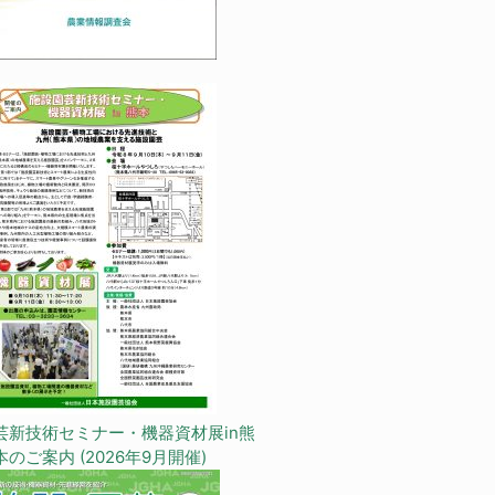
芸新技術セミナー・機器資材展in熊
本のご案内 (2026年9月開催)