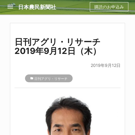
menu
日本農民新聞社
購読のお申込み
日刊アグリ・リサーチ
2019年9月12日（木）
2019年9月12日
folder
日刊アグリ・リサーチ