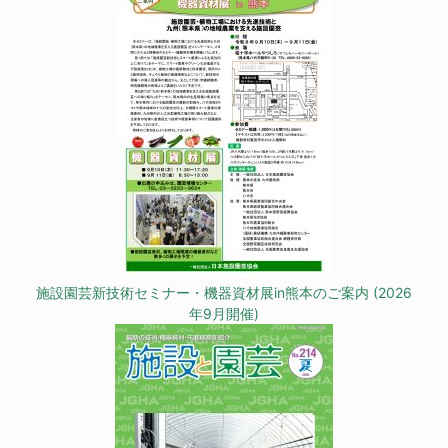
施設園芸新技術セミナー・機器資材展in熊本のご案内 (2026
年9月開催)