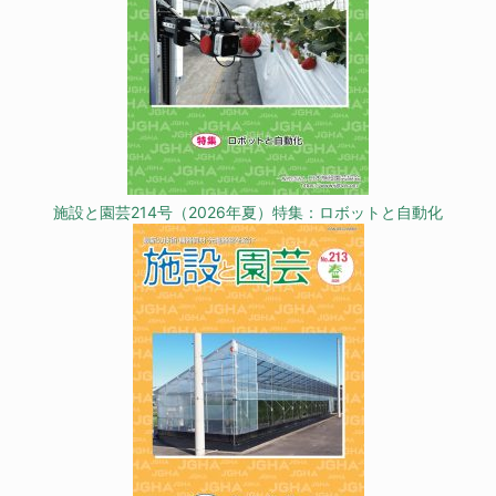
施設と園芸214号（2026年夏）特集：ロボットと自動化