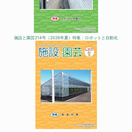
施設と園芸214号（2026年夏）特集：ロボットと自動化