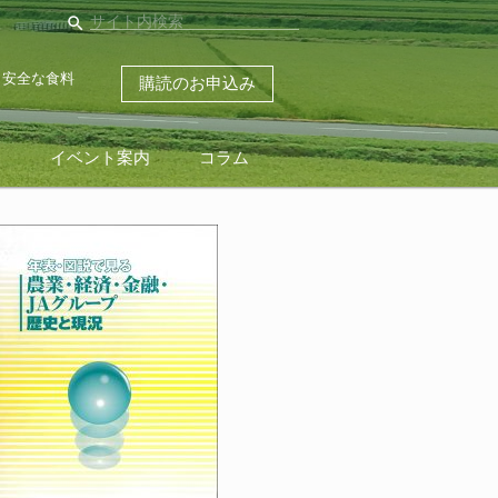
search
・安全な食料
購読のお申込み
ス
イベント案内
コラム