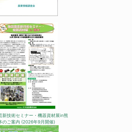
芸新技術セミナー・機器資材展in熊
本のご案内 (2026年9月開催)