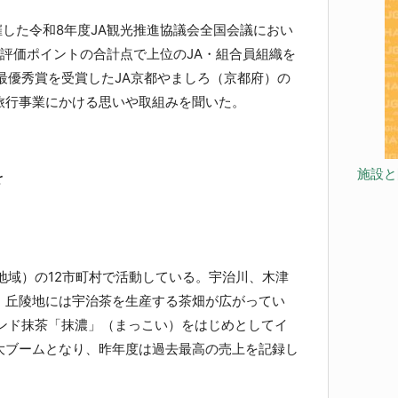
した令和8年度JA観光推進協議会全国会議におい
評価ポイントの合計点で上位のJA・組合員組織を
最優秀賞を受賞したJA京都やましろ（京都府）の
旅行事業にかける思いや取組みを聞いた。
施設と
を
地域）の12市町村で活動している。宇治川、木津
、丘陵地には宇治茶を生産する茶畑が広がってい
ランド抹茶「抹濃」（まっこい）をはじめとしてイ
大ブームとなり、昨年度は過去最高の売上を記録し