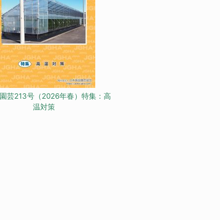
園芸213号（2026年春）特集：高
温対策