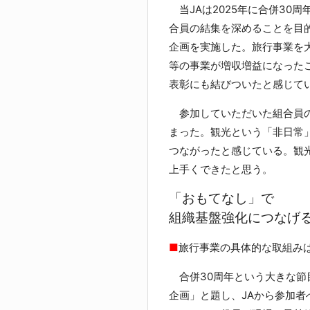
当JAは2025年に合併30
合員の結集を深めることを目
企画を実施した。旅行事業を
等の事業が増収増益になった
表彰にも結びついたと感じて
参加していただいた組合員の
まった。観光という「非日常
つながったと感じている。観
上手くできたと思う。
「おもてなし」で
組織基盤強化につなげ
■
旅行事業の具体的な取組み
合併30周年という大きな節目
企画」と題し、JAから参加者