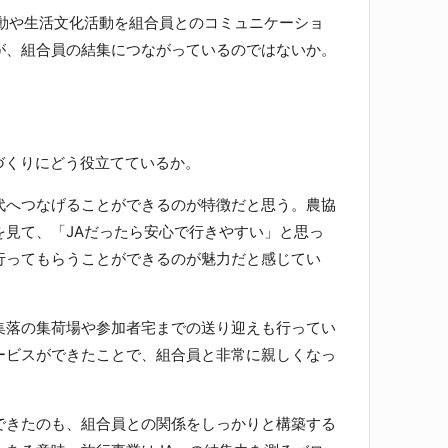
動や生活文化活動を組合員とのコミュニケーショ
が、組合員の結集につながっているのではないか。
づくりにどう役立てているか。
へつなげることができるのが特徴だと思う。農協
を見て、「JAだったら安心で行きやすい」と思っ
行ってもらうことができるのが魅力だと感じてい
落の集荷場や参加者宅までの送り迎えも行ってい
ービスができたことで、組合員と非常に親しくなっ
きたのも、組合員との関係をしっかりと構築する