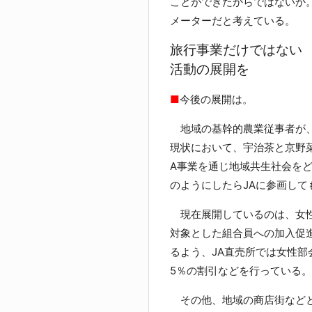
ことができたからではないか
メーターだと考えている。
旅行事業だけではない
活動の展開を
■
今後の展開は。
地域の基幹的農業従事者が、
現状において、宇治茶と京野
A事業を通じ地域共生社会を
のようにしたらJAに参画し
現在展開しているのは、女性
対象とした組合員への加入促
るよう、JA直売所では女性
5％の割引などを行っている。
その他、地域の商店街などと