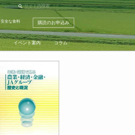
search
・安全な食料
購読のお申込み
ス
イベント案内
コラム