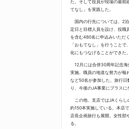
た。そして役員が現場の最前
てなし」を実践した。
国内の行先については、2泊
定日と目標人員を設け、役職
を含む480名に申込みいただ
「おもてなし」を行うことで
化にもつなげることができた
12月には合併30周年記念海
実施。職員の地道な努力が報
など50名が参加した。旅行
り、今後のJA事業にプラス
この他、支店ではJAくらし
約150本実施している。本店
店長企画旅行も展開。女性部
る。