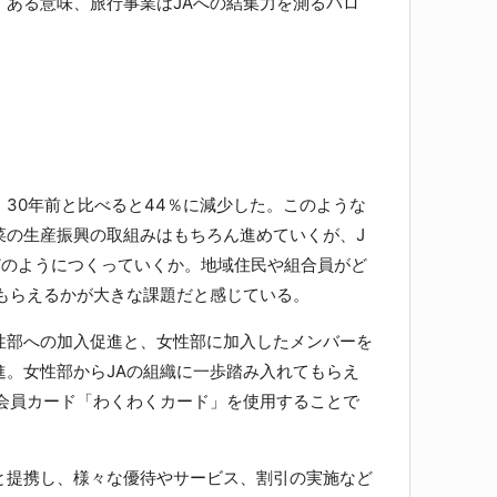
。ある意味、旅行事業はJAへの結集力を測るバロ
30年前と比べると44％に減少した。このような
菜の生産振興の取組みはもちろん進めていくが、J
どのようにつくっていくか。地域住民や組合員がど
てもらえるかが大きな課題だと感じている。
部への加入促進と、女性部に加入したメンバーを
進。女性部からJAの組織に一歩踏み入れてもらえ
部会員カード「わくわくカード」を使用することで
提携し、様々な優待やサービス、割引の実施など