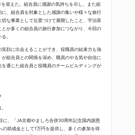
周年を迎えた。組合員に感謝の気持ちを示し、また組
的に、組合員を対象とした感謝の集いや様々な旅行
大切な事業として位置づけて展開したこと、宇治茶
ことが多くの組合員の旅行参加につながり、今回の
いる。
笑顔に出会えることができ、役職員の結束力も強
」が組合員との関係を深め、職員のやる気や自信に
光を通じた組合員と役職員のチームビルディングが
る
は。
に、「JA京都やましろ合併30周年記念国内謝恩
への助成金として1万円を提供し、多くの参加を得