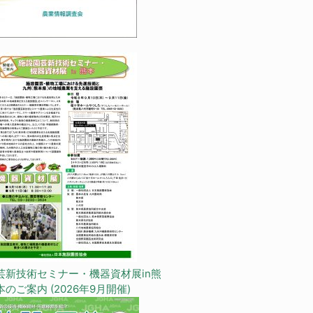
芸新技術セミナー・機器資材展in熊
本のご案内 (2026年9月開催)