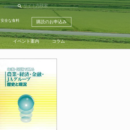
search
・安全な食料
購読のお申込み
ス
イベント案内
コラム