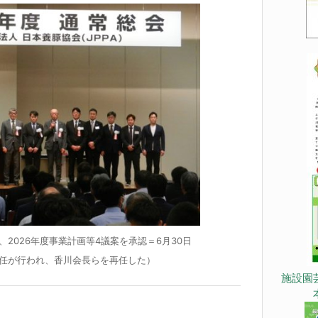
2026年度事業計画等4議案を承認＝6月30日
任が行われ、香川会長らを再任した）
施設園