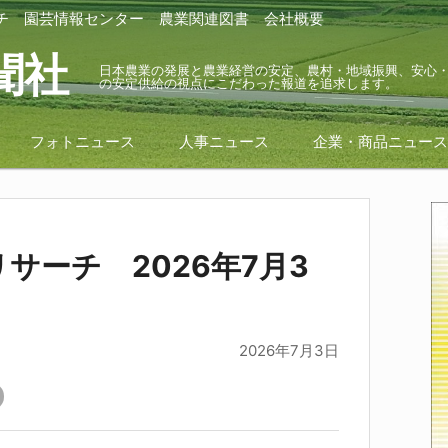
チ
園芸情報センター
農業関連図書
会社概要
聞社
日本農業の発展と農業経営の安定、農村・地域振興、安心
の安定供給の視点にこだわった報道を追求します。
フォトニュース
人事ニュース
企業・商品ニュー
サーチ 2026年7月3
2026年7月3日