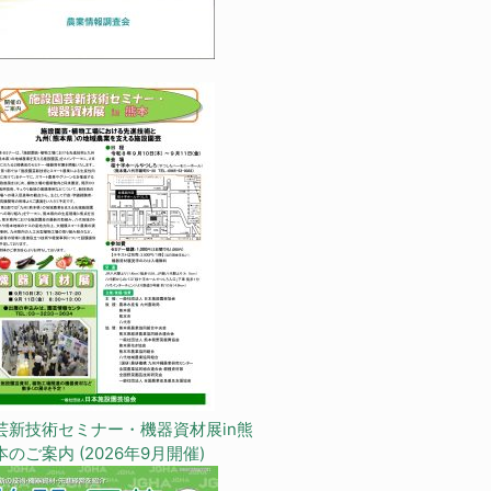
芸新技術セミナー・機器資材展in熊
本のご案内 (2026年9月開催)