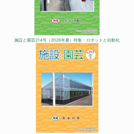
施設と園芸214号（2026年夏）特集：ロボットと自動化