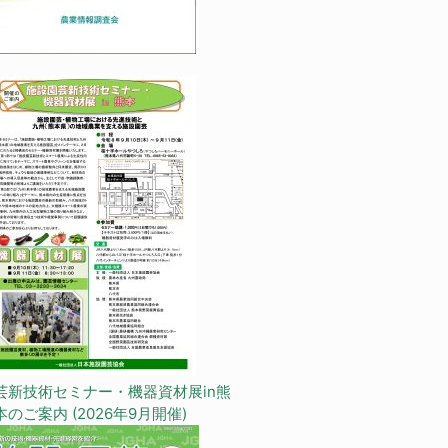
芸新技術セミナー・機器資材展in熊
本のご案内 (2026年9月開催)