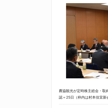
農協観光が定時株主総会・取
認＝25日（枠内は村本佳宜新