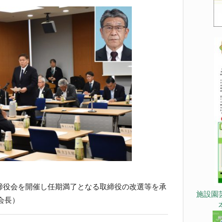
締役会を開催し任期満了となる取締役の改選等を承
施設園
会長）