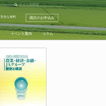
search
・安全な食料
購読のお申込み
ス
イベント案内
コラム