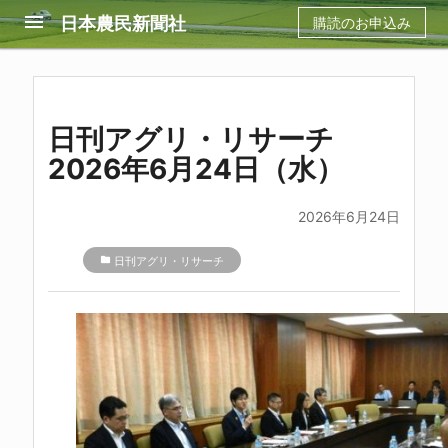
menu
日本農民新聞社
購読のお申込み
日刊アグリ・リサーチ
2026年6月24日（水）
2026年6月24日
folder
日刊アグリ・リサーチ