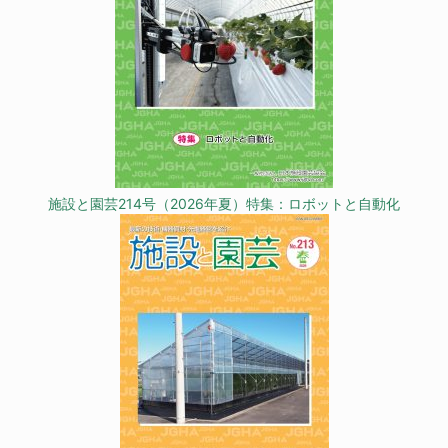
施設と園芸214号（2026年夏）特集：ロボットと自動化