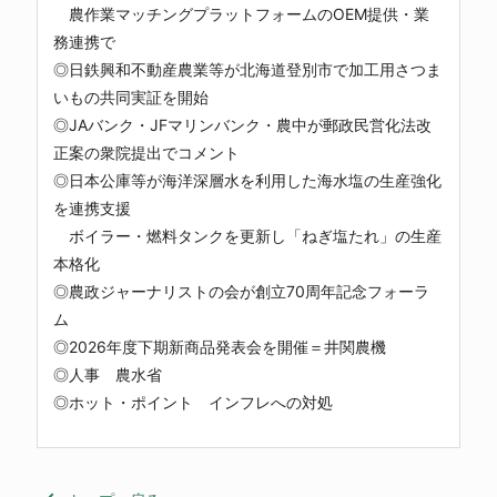
農作業マッチングプラットフォームのOEM提供・業
務連携で
◎日鉄興和不動産農業等が北海道登別市で加工用さつま
いもの共同実証を開始
◎JAバンク・JFマリンバンク・農中が郵政民営化法改
正案の衆院提出でコメント
◎日本公庫等が海洋深層水を利用した海水塩の生産強化
を連携支援
ボイラー・燃料タンクを更新し「ねぎ塩たれ」の生産
本格化
◎農政ジャーナリストの会が創立70周年記念フォーラ
ム
◎2026年度下期新商品発表会を開催＝井関農機
◎人事 農水省
◎ホット・ポイント インフレへの対処