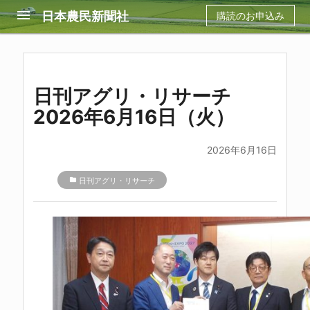
menu
日本農民新聞社
購読のお申込み
日刊アグリ・リサーチ
2026年6月16日（火）
2026年6月16日
folder
日刊アグリ・リサーチ