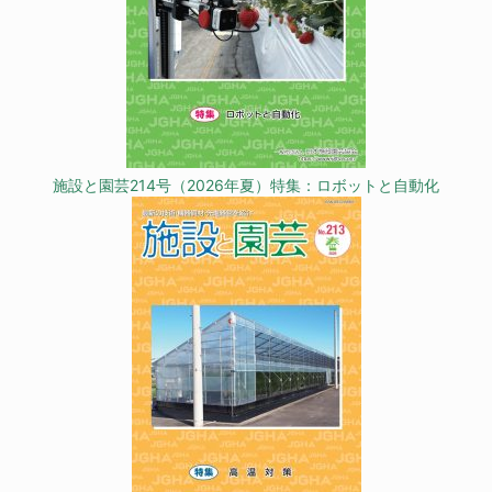
施設と園芸214号（2026年夏）特集：ロボットと自動化