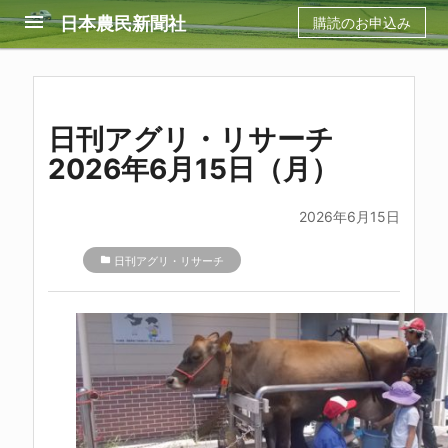
menu
日本農民新聞社
購読のお申込み
日刊アグリ・リサーチ
2026年6月15日（月）
2026年6月15日
folder
日刊アグリ・リサーチ