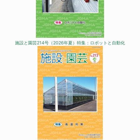
施設と園芸214号（2026年夏）特集：ロボットと自動化