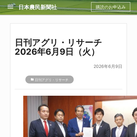
menu
日本農民新聞社
購読のお申込み
日刊アグリ・リサーチ
2026年6月9日（火）
2026年6月9日
folder
日刊アグリ・リサーチ