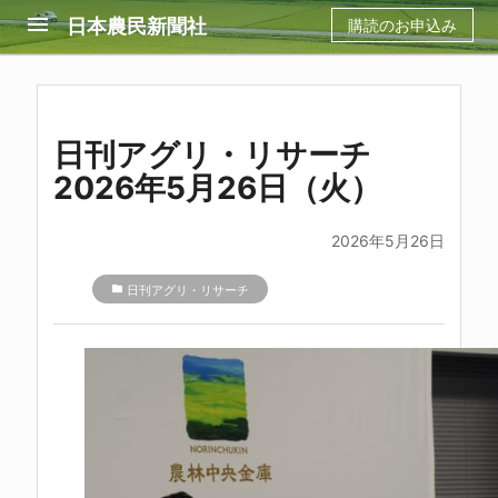
menu
日本農民新聞社
購読のお申込み
日刊アグリ・リサーチ
2026年5月26日（火）
2026年5月26日
folder
日刊アグリ・リサーチ