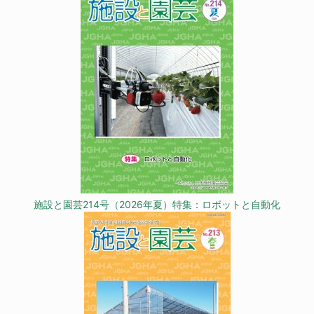
施設と園芸214号（2026年夏）特集：ロボットと自動化