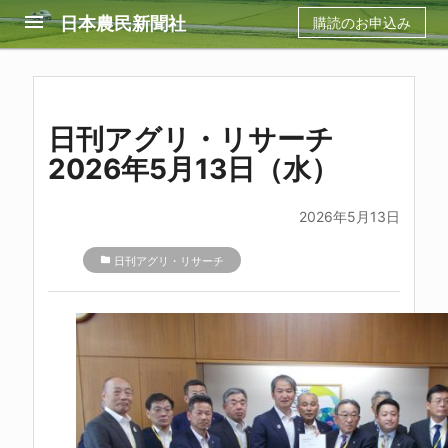
menu
日本農民新聞社
購読のお申込み
日刊アグリ・リサーチ
2026年5月13日（水）
2026年5月13日
folder
日刊アグリ・リサーチ