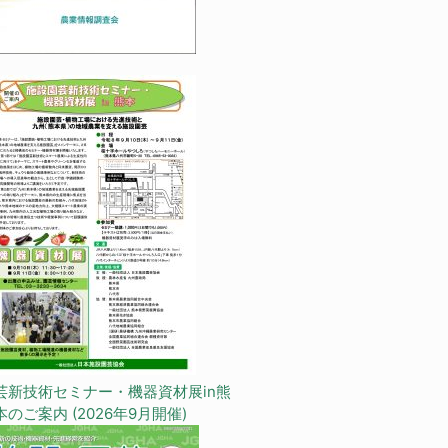
芸新技術セミナー・機器資材展in熊
本のご案内 (2026年9月開催)