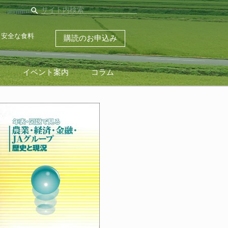
search
・安全な食料
購読のお申込み
ス
イベント案内
コラム