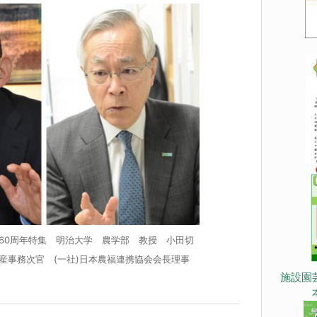
60周年特集 明治大学 農学部 教授 小田切
産事務次官 (一社)日本農福連携協会会長理事
施設園