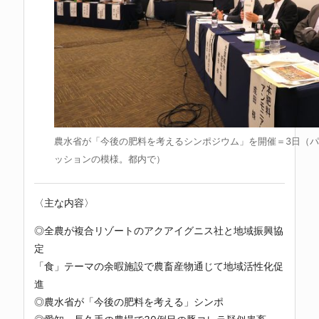
農水省が「今後の肥料を考えるシンポジウム」を開催＝3日（
ッションの模様。都内で）
〈主な内容〉
◎全農が複合リゾートのアクアイグニス社と地域振興協
定
「食」テーマの余暇施設で農畜産物通じて地域活性化促
進
◎農水省が「今後の肥料を考える」シンポ