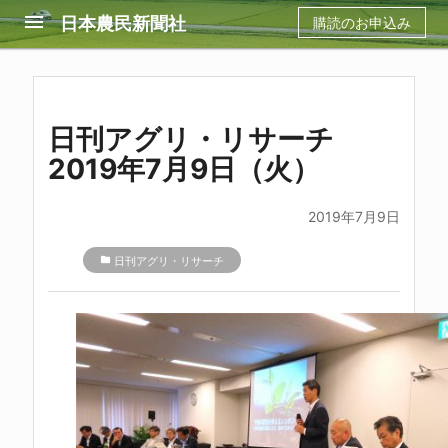
menu
日本農民新聞社
購読のお申込み
日刊アグリ・リサーチ
2019年7月9日（火）
2019年7月9日
folder
日刊アグリ・リサーチ