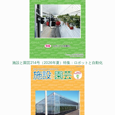
施設と園芸214号（2026年夏）特集：ロボットと自動化