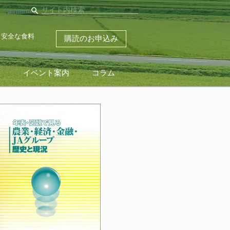
search
・安全な食料
購読のお申込み
ス
イベント案内
コラム