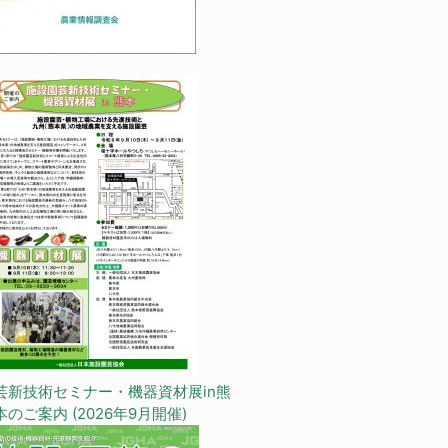
芸新技術セミナー・機器資材展in熊
本のご案内 (2026年9月開催)