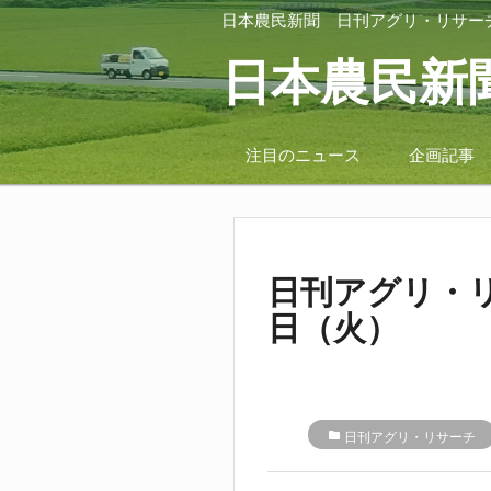
日本農民新聞
日刊アグリ・リサー
日本農民新
注目のニュース
企画記事
日刊アグリ・リ
日（火）
folder
日刊アグリ・リサーチ