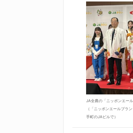
JA全農の「ニッポンエール
（「ニッポンエールブラン
手町のJAビルで）