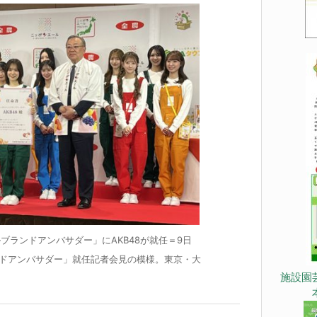
ブランドアンバサダー」にAKB48が就任＝9日
ドアンバサダー」就任記者会見の模様。東京・大
施設園