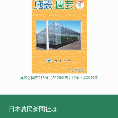
施設と園芸213号（2026年春）特集：高温対策
日本農民新聞社は