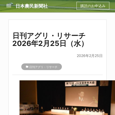
menu
日本農民新聞社
購読のお申込み
日刊アグリ・リサーチ
2026年2月25日（水）
2026年2月25日
folder
日刊アグリ・リサーチ