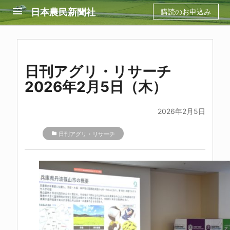
menu
日本農民新聞社
購読のお申込み
日刊アグリ・リサーチ
2026年2月5日（木）
2026年2月5日
folder
日刊アグリ・リサーチ