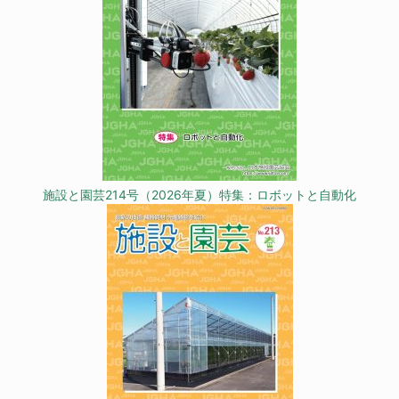
施設と園芸214号（2026年夏）特集：ロボットと自動化