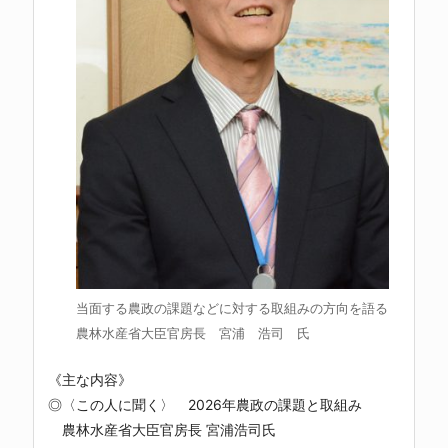
当面する農政の課題などに対する取組みの方向を語る
農林水産省大臣官房長 宮浦 浩司 氏
《主な内容》
◎〈この人に聞く〉 2026年農政の課題と取組み
農林水産省大臣官房長 宮浦浩司氏