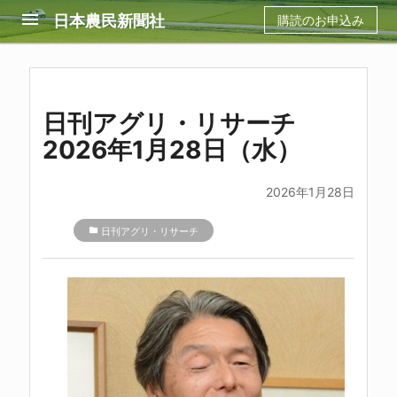
menu
日本農民新聞社
購読のお申込み
日刊アグリ・リサーチ
2026年1月28日（水）
2026年1月28日
folder
日刊アグリ・リサーチ