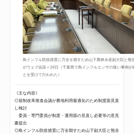
鳥インフル防疫措置に万全を期すため山下農林水産副大臣と熊
がウェブ会談＝26日（千葉県で鳥インフルエンザの疑い事例が
とを受けて行われた）
《主な内容》
◎規制改革推進会議が農地利用最適化のため制度面見直
し検討
委員・専門委員が制度・運用面の見直し必要等の意見
書提出
◎鳥インフル防疫措置に万全期すため山下副大臣と熊谷