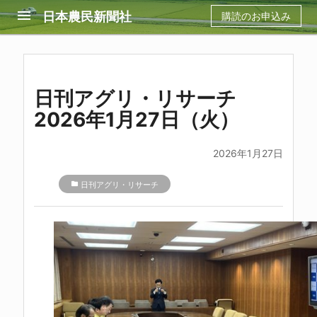
menu
日本農民新聞社
購読のお申込み
日刊アグリ・リサーチ
2026年1月27日（火）
2026年1月27日
folder
日刊アグリ・リサーチ