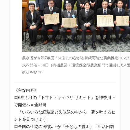
農水省が令和7年度「未来につながる持続可能な農業推進コンク
式を開催＝14日（有機農業・環境保全型農業部門で受賞した4
彰状を授与）
《主な内容》
◎6年ぶりの「トマト・キュウリ サミット」を神奈川下
で開催へ＝全野研
「いろいろな経験談と失敗談の中から 夢を叶えるヒ
ントを見つけよう」
◎全国の生協の9割以上が「子どもの貧困」「生活困窮