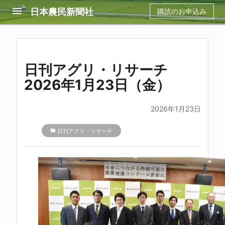
menu
日本農民新聞社
購読のお申込み
日刊アグリ・リサーチ
2026年1月23日（金）
2026年1月23日
folder
日刊アグリ・リサーチ