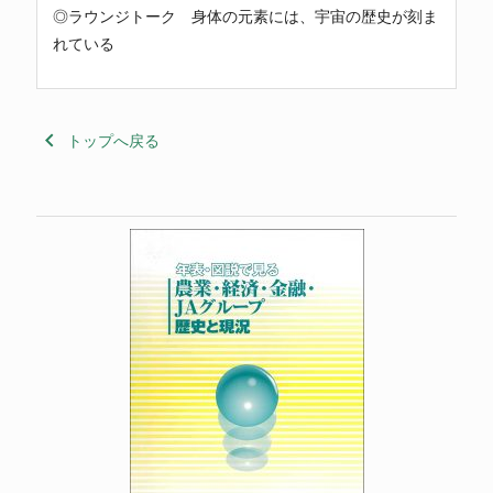
◎ラウンジトーク 身体の元素には、宇宙の歴史が刻ま
れている
keyboard_arrow_left
トップへ戻る