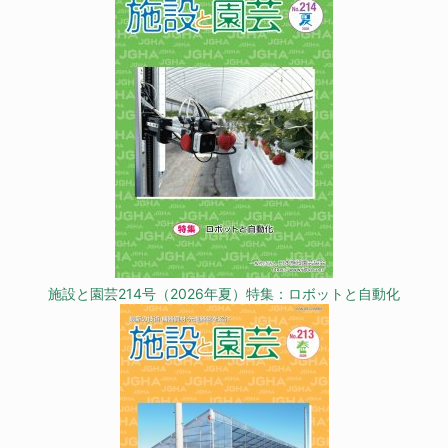
施設と園芸214号（2026年夏）特集：ロボットと自動化