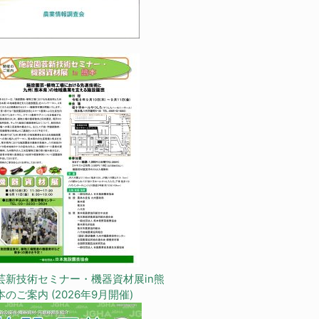
芸新技術セミナー・機器資材展in熊
本のご案内 (2026年9月開催)