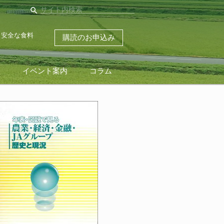
search
・安全な食料
購読のお申込み
ス
イベント案内
コラム