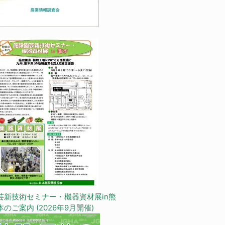
芸新技術セミナー・機器資材展in熊
本のご案内 (2026年9月開催)