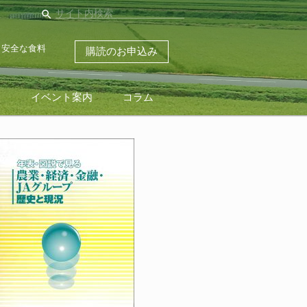
search
・安全な食料
購読のお申込み
ス
イベント案内
コラム