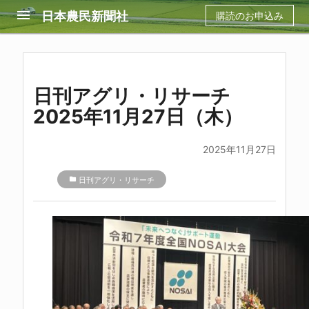
menu
日本農民新聞社
購読のお申込み
日刊アグリ・リサーチ
2025年11月27日（木）
2025年11月27日
folder
日刊アグリ・リサーチ