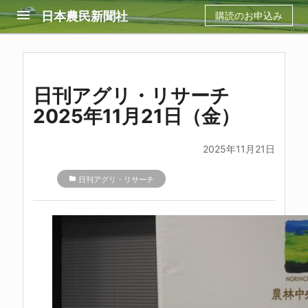
menu
日本農民新聞社
購読のお申込み
日刊アグリ・リサーチ
2025年11月21日（金）
2025年11月21日
folder
日刊アグリ・リサーチ