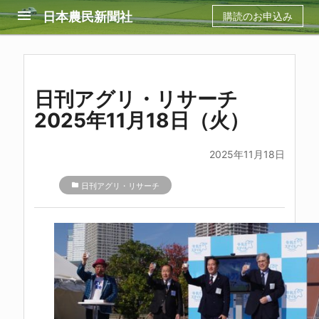
menu
日本農民新聞社
購読のお申込み
日刊アグリ・リサーチ
2025年11月18日（火）
2025年11月18日
folder
日刊アグリ・リサーチ