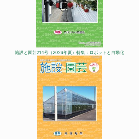
施設と園芸214号（2026年夏）特集：ロボットと自動化