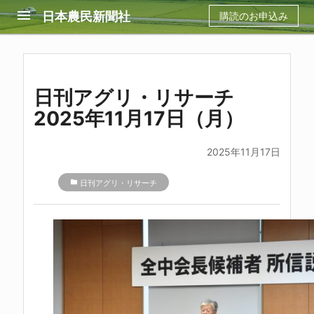
menu
日本農民新聞社
購読のお申込み
日刊アグリ・リサーチ
2025年11月17日（月）
2025年11月17日
folder
日刊アグリ・リサーチ