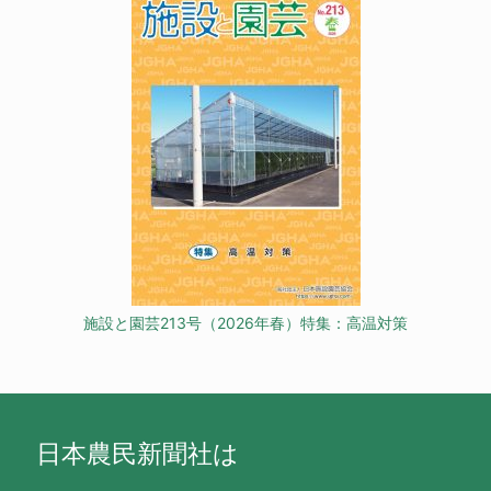
施設と園芸213号（2026年春）特集：高温対策
日本農民新聞社は