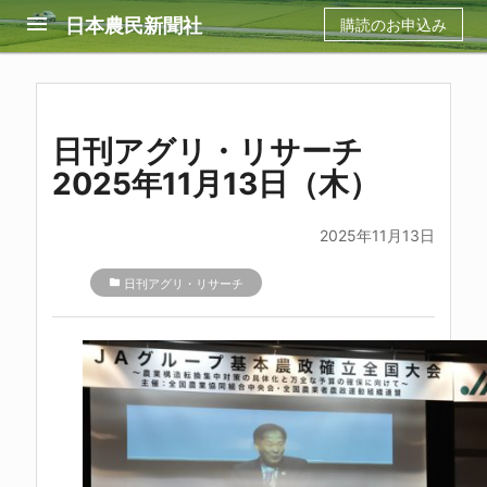
menu
日本農民新聞社
購読のお申込み
日刊アグリ・リサーチ
2025年11月13日（木）
2025年11月13日
folder
日刊アグリ・リサーチ