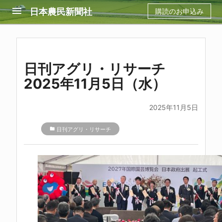
menu
日本農民新聞社
購読のお申込み
日刊アグリ・リサーチ
2025年11月5日（水）
2025年11月5日
folder
日刊アグリ・リサーチ