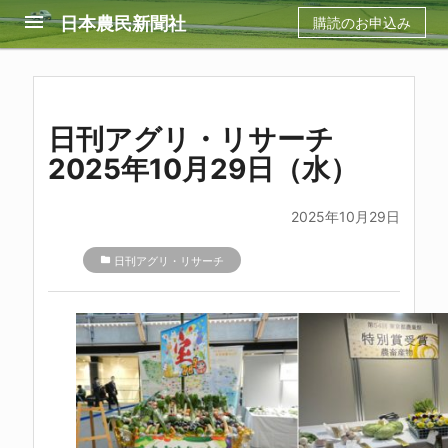
menu
日本農民新聞社
購読のお申込み
日刊アグリ・リサーチ
2025年10月29日（水）
2025年10月29日
folder
日刊アグリ・リサーチ