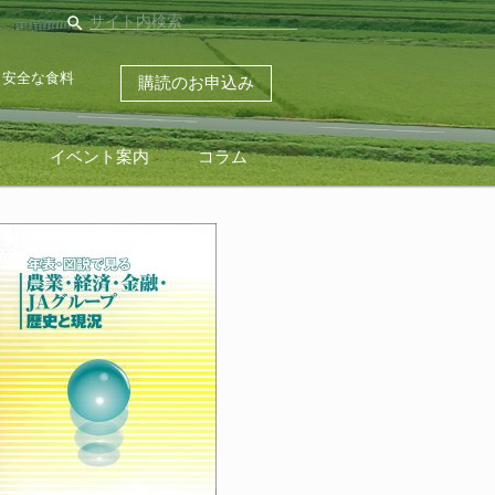
search
・安全な食料
購読のお申込み
ス
イベント案内
コラム