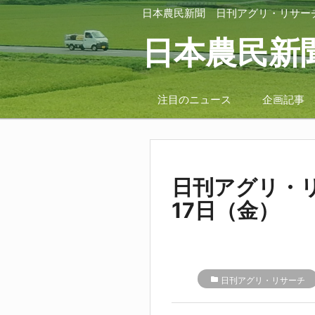
日本農民新聞
日刊アグリ・リサー
日本農民新
注目のニュース
企画記事
日刊アグリ・リ
17日（金）
folder
日刊アグリ・リサーチ