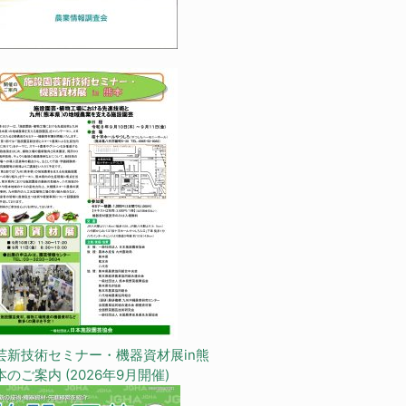
芸新技術セミナー・機器資材展in熊
本のご案内 (2026年9月開催)