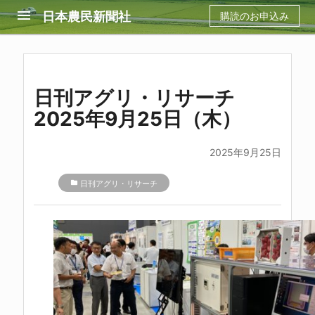
menu
日本農民新聞社
購読のお申込み
日刊アグリ・リサーチ
2025年9月25日（木）
2025年9月25日
folder
日刊アグリ・リサーチ