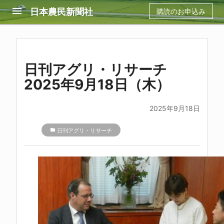
menu
日本農民新聞社
購読のお申込み
日刊アグリ・リサーチ
2025年9月18日（木）
2025年9月18日
folder
日刊アグリ・リサーチ