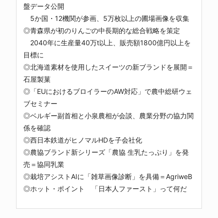
盤データ公開
5か国・12機関が参画、5万枚以上の圃場画像を収集
◎青森県が初のりんごの中長期的な総合戦略を策定
2040年に生産量40万t以上、販売額1800億円以上を
目標に
◎北海道素材を使用したスイーツの新ブランドを展開＝
石屋製菓
◎「EUにおけるブロイラーのAW対応」で農中総研ウェ
ブセミナー
◎ベルギー副首相と小泉農相が会談、農業分野の協力関
係を確認
◎西日本鉄道がヒノマルHDを子会社化
◎農協ブランド新シリーズ「農協 生乳たっぷり」を発
売＝協同乳業
◎栽培アシストAIに「雑草画像診断」を具備＝AgriweB
◎ホット・ポイント 「日本人ファースト」って何だ