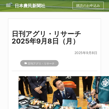
menu
日本農民新聞社
購読のお申込み
日刊アグリ・リサーチ
2025年9月8日（月）
2025年9月8日
folder
日刊アグリ・リサーチ