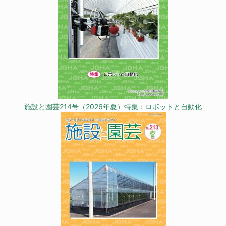
施設と園芸214号（2026年夏）特集：ロボットと自動化