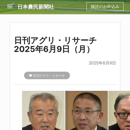
menu
日本農民新聞社
購読のお申込み
日刊アグリ・リサーチ
2025年6月9日（月）
2025年6月9日
folder
日刊アグリ・リサーチ