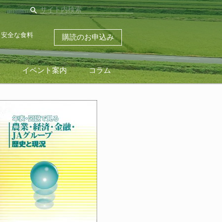
search
・安全な食料
購読のお申込み
ス
イベント案内
コラム