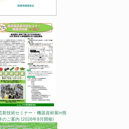
芸新技術セミナー・機器資材展in熊
本のご案内 (2026年9月開催)