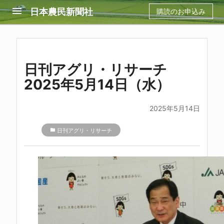
menu
日本農民新聞社
購読のお申込み
日刊アグリ・リサーチ
2025年5月14日（水）
2025年5月14日
folder
日刊アグリ・リサーチ