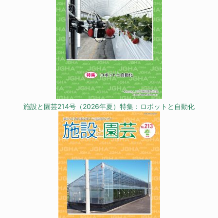
施設と園芸214号（2026年夏）特集：ロボットと自動化