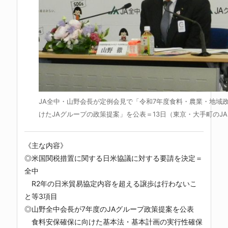
JA全中・山野会長が定例会見で「令和7年度食料・農業・地域
けたJAグループの政策提案」を公表＝13日（東京・大手町のJA
《主な内容》
◎米国関税措置に関する日米協議に対する要請を決定＝
全中
R2年の日米貿易協定内容を超える譲歩は行わないこ
と等3項目
◎山野全中会長が7年度のJAグループ政策提案を公表
食料安保確保に向けた基本法・基本計画の実行性確保