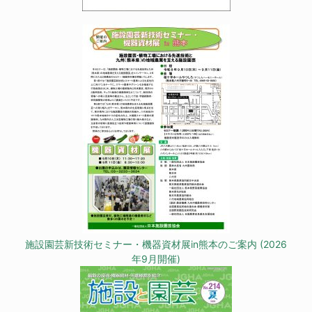
施設園芸新技術セミナー・機器資材展in熊本のご案内 (2026
年9月開催)