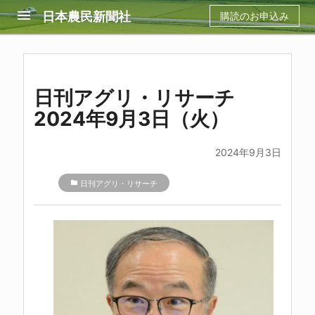
menu
日本農民新聞社
購読のお申込み
日刊アグリ・リサーチ
2024年9月3日（火）
2024年9月3日
folder
日刊アグリ・リサーチ