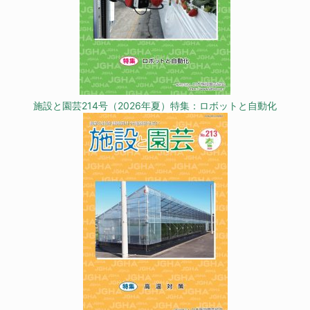
施設と園芸214号（2026年夏）特集：ロボットと自動化