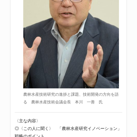
農林水産技術研究の進捗と課題、技術開発の方向を語
る 農林水産技術会議会長 本川 一善 氏
〈主な内容〉
◎〈この人に聞く〉 「農林水産研究イノベーション」
戦略のポイント